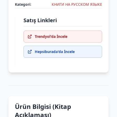
Kategori:
КНИГИ НА РУССКОМ ЯЗЫКЕ
Satış Linkleri
Trendyol'da İncele
Hepsiburada'da İncele
Ürün Bilgisi (Kitap
Açıklaması)