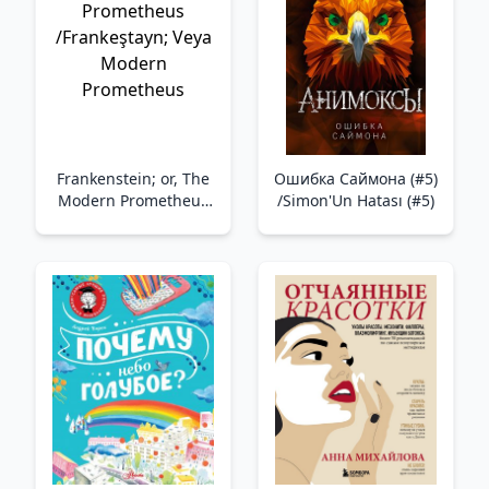
Frankenstein; or, The
Ошибка Саймона (#5)
Modern Prometheus
/Simon'Un Hatası (#5)
/Frankeştayn; Veya
Modern Prometheus