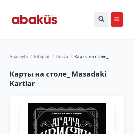
Anasayfa
/
Kitaplar
/
Rusça
/
Карты на столе_
Masadaki Kartlar
Карты на столе_ Masadaki
Kartlar