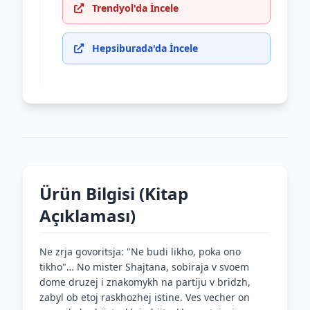
Trendyol'da İncele
Hepsiburada'da İncele
Ürün Bilgisi (Kitap
Açıklaması)
Ne zrja govoritsja: "Ne budi likho, poka ono
tikho"… No mister Shajtana, sobiraja v svoem
dome druzej i znakomykh na partiju v bridzh,
zabyl ob etoj raskhozhej istine. Ves vecher on