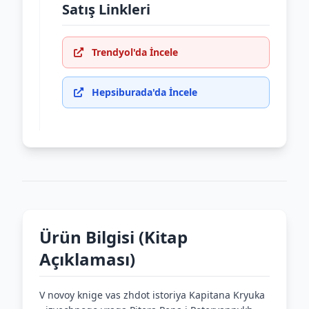
Satış Linkleri
Trendyol'da İncele
Hepsiburada'da İncele
Ürün Bilgisi (Kitap
Açıklaması)
V novoy knige vas zhdot istoriya Kapitana Kryuka