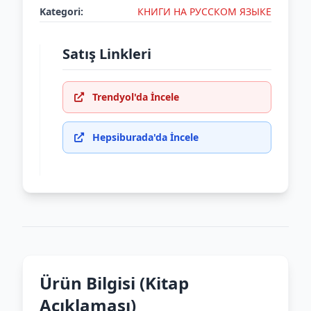
Kategori:
КНИГИ НА РУССКОМ ЯЗЫКЕ
Satış Linkleri
Trendyol'da İncele
Hepsiburada'da İncele
Ürün Bilgisi (Kitap
Açıklaması)