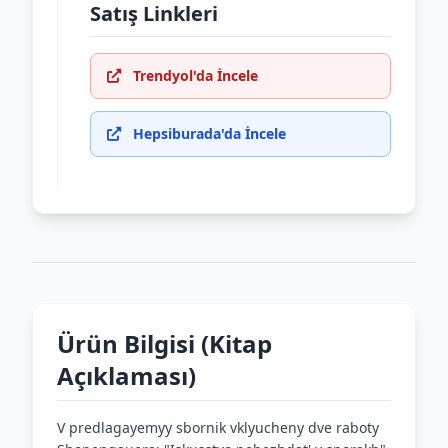
Satış Linkleri
Trendyol'da İncele
Hepsiburada'da İncele
Ürün Bilgisi (Kitap
Açıklaması)
V predlagayemyy sbornik vklyucheny dve raboty