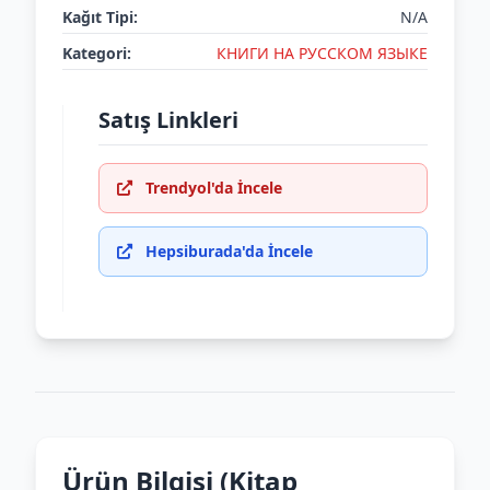
Kağıt Tipi:
N/A
Kategori:
КНИГИ НА РУССКОМ ЯЗЫКЕ
Satış Linkleri
Trendyol'da İncele
Hepsiburada'da İncele
Ürün Bilgisi (Kitap