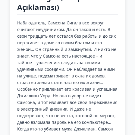
Açıklaması)
Наблюдатель, Самсона Сигала все вокруг
считают неудачником. Да он такой и есть. В
свои тридцать лет остался без работы и до сих
пор живет в доме со своим братом и его
женой… Он странный и замкнутый. И никто не
знает, что у Самсона есть настоящее – и
тайное – увлечение: следить за своими
удачливыми соседями. Он наблюдает за ними
на улице, подсматривает в окна их домов,
страстно желая стать частью их жизни…
Особенно привлекает его красивая и успешная
Джиллиан Уорд. Но она в упор не видит
Самсона, и тот изливает все свои переживания
в электронный дневник. И даже не
подозревает, что невестка, которой он мерзок,
давно взломала пароль на его компьютере…
Когда кто-то убивает мужа Джиллиан, Самсон