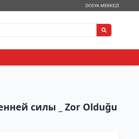
DOSYA MERKEZİ
енней силы _ Zor Olduğu