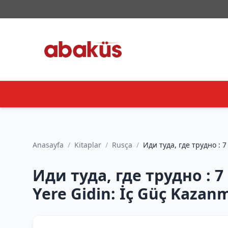
Anasayfa
/
Kitaplar
/
Rusça
/
Иди туда, где трудно : 
Yere Gidin: İç Güç Kazan