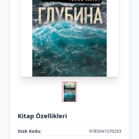
Kitap Özellikleri
Stok Kodu:
9785041570293