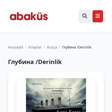
Anasayfa
/
Kitaplar
/
Rusça
/
Глубина /Derinlik
Глубина /Derinlik