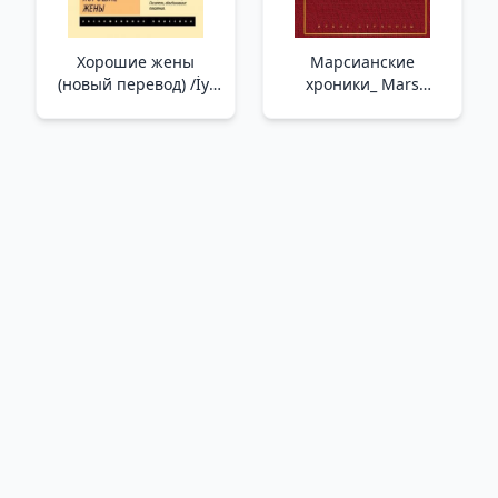
Хорошие жены
Марсианские
(новый перевод) /İyi
хроники_ Mars
Eşler (Yeni Çeviri)
Yıllıkları