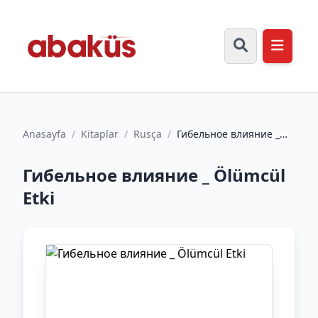
Anasayfa
/
Kitaplar
/
Rusça
/
Гибельное влияние _
Ölümcül Etki
Гибельное влияние _ Ölümcül
Etki