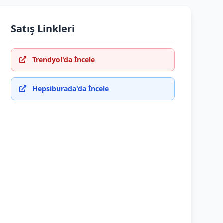
Satış Linkleri
Trendyol'da İncele
Hepsiburada'da İncele