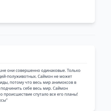
ешне они совершенно одинаковые. Только
юдей-полуживотных. Саймон не может
биды, потому что весь мир анимоксов в
 подчинить себе весь мир. Саймон
о происшествие спутало все его планы!
ксы"