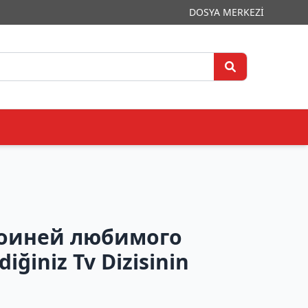
DOSYA MERKEZİ
роиней любимого
iğiniz Tv Dizisinin