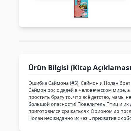
Ürün Bilgisi (Kitap Açıklaması
Ошибка Саймона (#5), Саймон и Нолан брат
Саймон рос с дядей в человеческом мире, 
простить брату то, что всё детство, мамы 
большой опасности! Повелитель Птиц и их 
приготовился сражаться с Орионом до после
Нолан неожиданно исчез... прихватив с соб