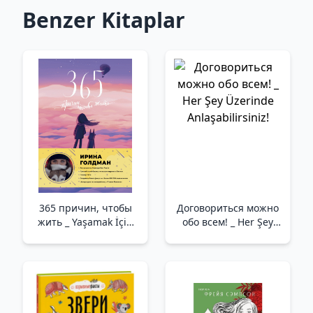
Benzer Kitaplar
365 причин, чтобы
Договориться можно
жить _ Yaşamak İçin
обо всем! _ Her Şey
365 Neden
Üzerinde
Anlaşabilirsiniz!