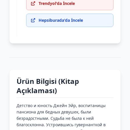
Trendyol'da İncele
Hepsiburada'da İncele
Ürün Bilgisi (Kitap
Açıklaması)
Детство и юность Джейн Эйр, воспитаницы
пансиона для бедных девушек, были
безрадостными. Судьба не была к ней
благосклонна. Устроившись гувернанткой в