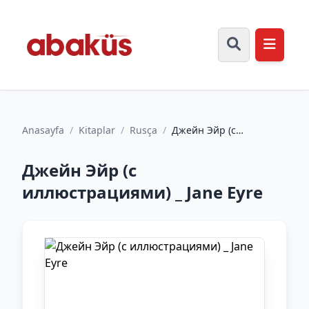
Anasayfa
/
Kitaplar
/
Rusça
/
Джейн Эйр (с
иллюстрациями) _ Jane
Eyre
Джейн Эйр (с
иллюстрациями) _ Jane Eyre