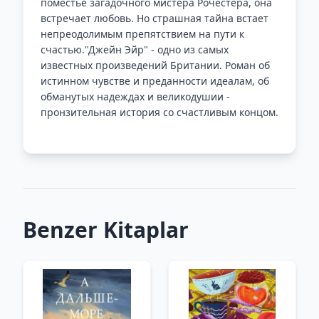
поместье загадочного мистера Рочестера, она
встречает любовь. Но страшная тайна встает
непреодолимым препятствием на пути к
счастью."Джейн Эйр" - одно из самых
известных произведений Британии. Роман об
истинном чувстве и преданности идеалам, об
обманутых надеждах и великодушии -
пронзительная история со счастливым концом.
Benzer Kitaplar