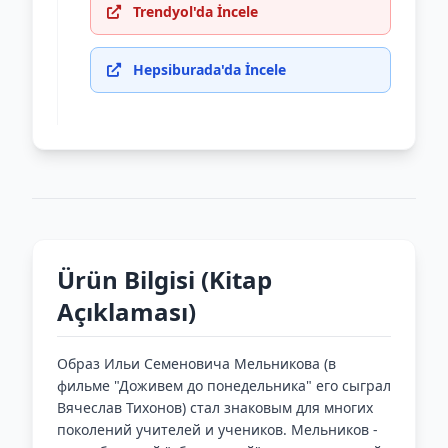
Trendyol'da İncele
Hepsiburada'da İncele
Ürün Bilgisi (Kitap
Açıklaması)
Образ Ильи Семеновича Мельникова (в
фильме "Доживем до понедельника" его сыграл
Вячеслав Тихонов) стал знаковым для многих
поколений учителей и учеников. Мельников -