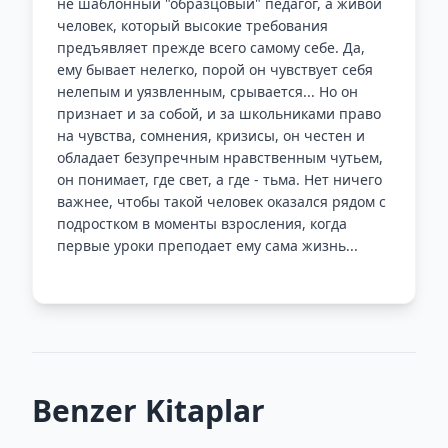
не шаблонный "образцовый" педагог, а живой
человек, который высокие требования
предъявляет прежде всего самому себе. Да,
ему бывает нелегко, порой он чувствует себя
нелепым и уязвленным, срывается... Но он
признает и за собой, и за школьниками право
на чувства, сомнения, кризисы, он честен и
обладает безупречным нравственным чутьем,
он понимает, где свет, а где - тьма. Нет ничего
важнее, чтобы такой человек оказался рядом с
подростком в моменты взросления, когда
первые уроки преподает ему сама жизнь...
Benzer Kitaplar