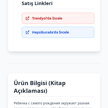
Satış Linkleri
Trendyol'da İncele
Hepsiburada'da İncele
Ürün Bilgisi (Kitap
Açıklaması)
Ребенка с самого рождения окружает разная