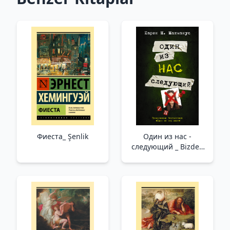
Фиеста_ Şenlik
Один из нас -
следующий _ Bizden
Biri Bir Sonraki