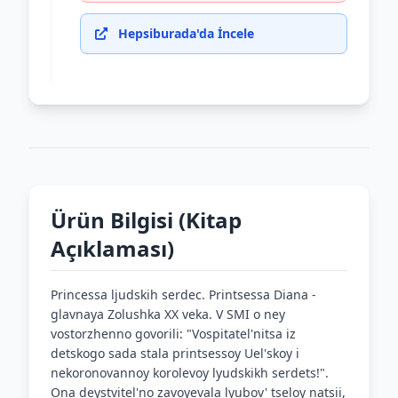
Hepsiburada'da İncele
Ürün Bilgisi (Kitap
Açıklaması)
Princessa ljudskih serdec. Printsessa Diana -
glavnaya Zolushka XX veka. V SMI o ney
vostorzhenno govorili: "Vospitatel'nitsa iz
detskogo sada stala printsessoy Uel'skoy i
nekoronovannoy korolevoy lyudskikh serdets!".
Ona deystvitel'no zavoyevala lyubov' tseloy natsii,