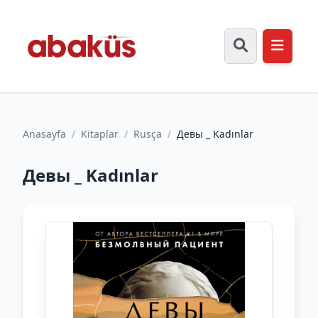
Anasayfa
/
Kitaplar
/
Rusça
/
Девы _ Kadınlar
Девы _ Kadınlar