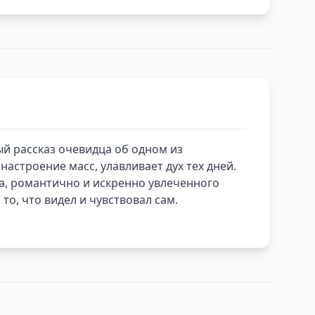
й рассказ очевидца об одном из
астроение масс, улавливает дух тех дней.
ека, романтично и искренно увлеченного
о, что видел и чувствовал сам.