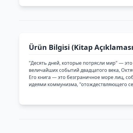
Ürün Bilgisi (Kitap Açıklaması
"Десять дней, которые потрясли мир" — эт
величайших событий двадцатого века, Октяб
Его книга — это безграничное море лиц, со
идеями коммунизма, "отождествляющего себ