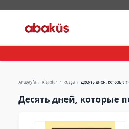
Anasayfa
/
Kitaplar
/
Rusça
/
Десять дней, которые п
Десять дней, которые п