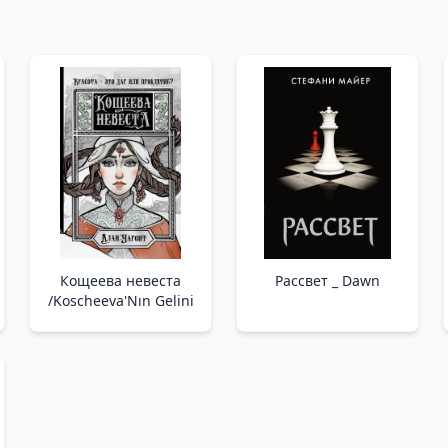
Кощеева невеста
Рассвет _ Dawn
/Koscheeva'Nın Gelini