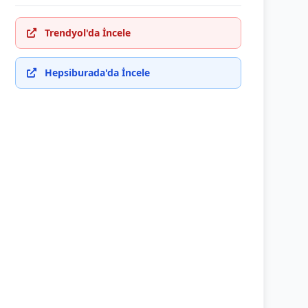
Trendyol'da İncele
Hepsiburada'da İncele