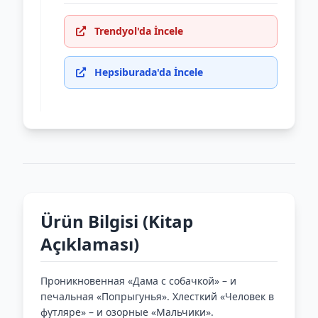
Trendyol'da İncele
Hepsiburada'da İncele
Ürün Bilgisi (Kitap
Açıklaması)
Проникновенная «Дама с собачкой» – и
печальная «Попрыгунья». Хлесткий «Человек в
футляре» – и озорные «Мальчики».