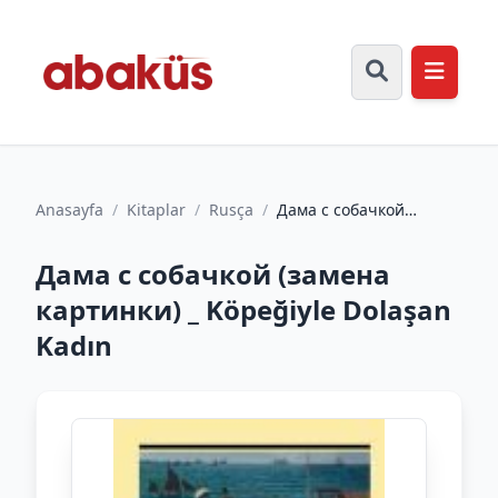
Anasayfa
/
Kitaplar
/
Rusça
/
Дама с собачкой
(замена картинки) _
Köpeğiyle Dolaşan Kadın
Дама с собачкой (замена
картинки) _ Köpeğiyle Dolaşan
Kadın