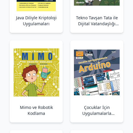
Java Diliyle Kriptoloji
Tekno Tavşan Tata ile
Uygulamaları
Dijital Vatandaşlığı
Öğreniyorum
Mimo ve Robotik
Çocuklar İçin
Kodlama
Uygulamalarla
Arduino