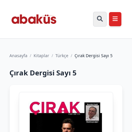
Anasayfa
/
Kitaplar
/
Türkçe
/
Çırak Dergisi Sayı 5
Çırak Dergisi Sayı 5