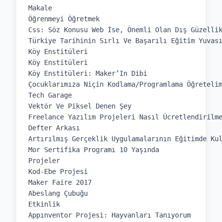
Makale

Öğrenmeyi Öğretmek

Css: Söz Konusu Web İse, Önemli Olan Dış Güzellik
Türkiye Tarihinin Sırlı Ve Başarılı Eğitim Yuvası
Köy Enstitüleri

Köy Enstitüleri

Köy Enstitüleri: Maker’In Dibi

Çocuklarımıza Niçin Kodlama/Programlama Öğretelim
Tech Garage

Vektör Ve Piksel Denen Şey

Freelance Yazılım Projeleri Nasıl Ücretlendirilme
Defter Arkası

Artırılmış Gerçeklik Uygulamalarının Eğitimde Kul
Mor Sertifika Programı 10 Yaşında

Projeler

Kod-Ebe Projesi

Maker Faire 2017

Abeslang Çubuğu

Etkinlik

Appınventor Projesi: Hayvanları Tanıyorum
