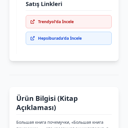
Satış Linkleri
Trendyol'da İncele
Hepsiburada'da İncele
Ürün Bilgisi (Kitap
Açıklaması)
Большая книга почемучки, «Большая книга