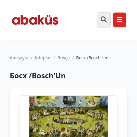
Anasayfa
/
Kitaplar
/
Rusça
/
Босх /Bosch'Un
Босх /Bosch'Un