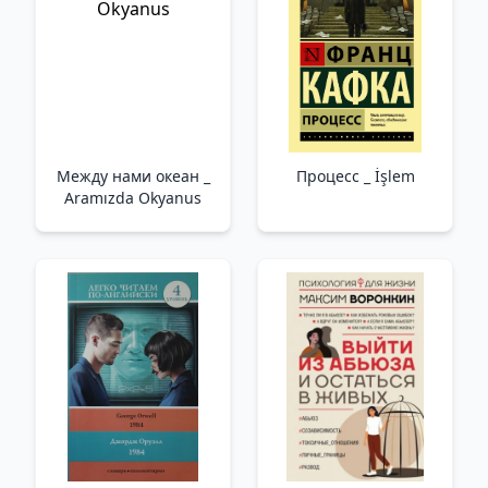
Между нами океан _
Процесс _ İşlem
Aramızda Okyanus