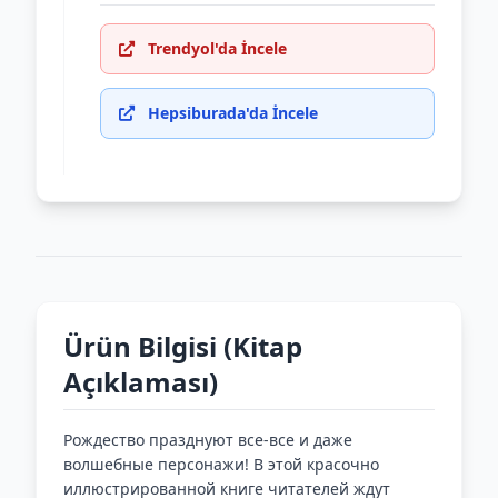
Trendyol'da İncele
Hepsiburada'da İncele
Ürün Bilgisi (Kitap
Açıklaması)
Рождество празднуют все-все и даже
волшебные персонажи! В этой красочно
иллюстрированной книге читателей ждут