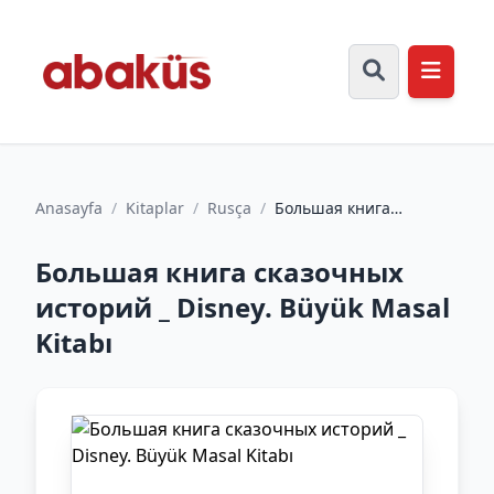
Anasayfa
/
Kitaplar
/
Rusça
/
Большая книга
сказочных историй _
Disney. Büyük Masal
Большая книга сказочных
Kitabı
историй _ Disney. Büyük Masal
Kitabı