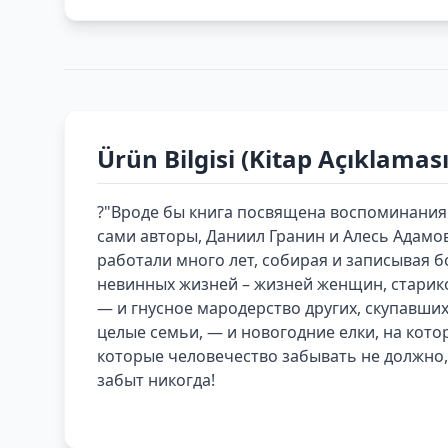
Ürün Bilgisi (Kitap Açıklaması
?"Вроде бы книга посвящена воспоминаниям 
сами авторы, Даниил Гранин и Алесь Адамо
работали много лет, собирая и записывая 
невинных жизней – жизней женщин, старико
— и гнусное мародерство других, скупавших 
целые семьи, — и новогодние елки, на кот
которые человечество забывать не должно,
забыт никогда!