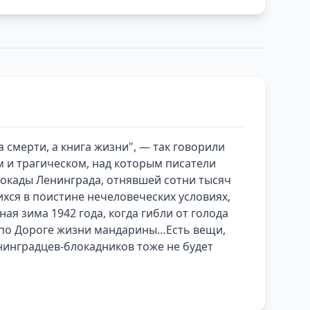
 смерти, а книга жизни", — так говорили
 и трагическом, над которым писатели
локады Ленинграда, отнявшей сотни тысяч
хся в поистине нечеловеческих условиях,
ая зима 1942 года, когда гибли от голода
ь по Дороге жизни мандарины…Есть вещи,
нинградцев-блокадников тоже не будет