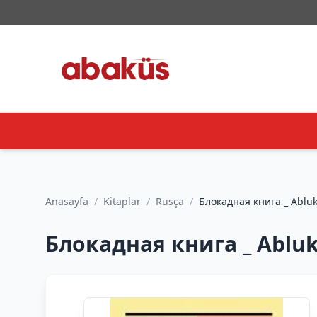
Anasayfa
/
Kitaplar
/
Rusça
/
Блокадная книга _ Abluk
Блокадная книга _ Abluk