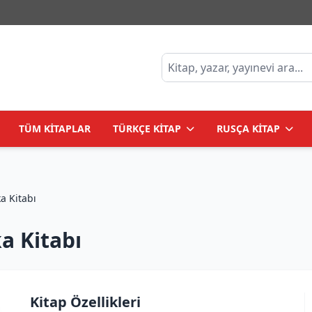
TÜM KİTAPLAR
TÜRKÇE KİTAP
RUSÇA KİTAP
a Kitabı
a Kitabı
Kitap Özellikleri