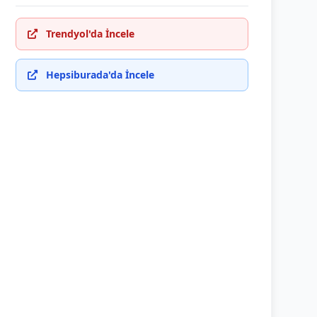
Trendyol'da İncele
Hepsiburada'da İncele