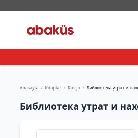
Anasayfa
/
Kitaplar
/
Rusça
/
Библиотека утрат и нах
Библиотека утрат и нах