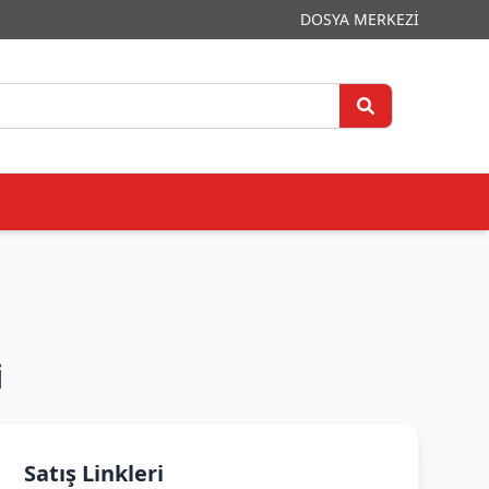
DOSYA MERKEZİ
i
Satış Linkleri