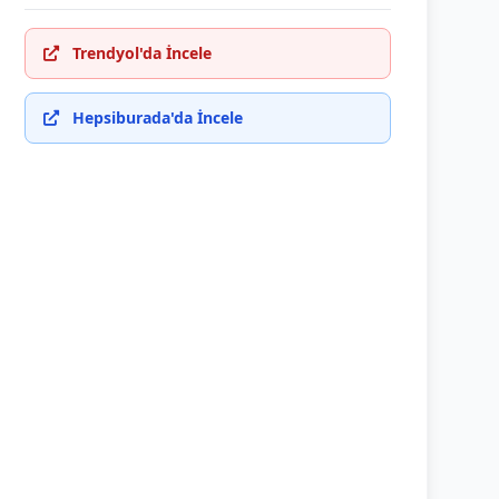
Trendyol'da İncele
Hepsiburada'da İncele