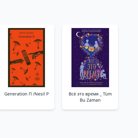
Generation П /Nesil P
Всё это время _ Tüm
Bu Zaman