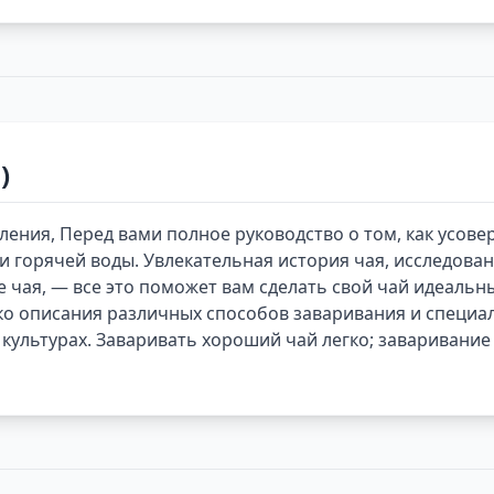
)
ления, Перед вами полное руководство о том, как усов
и горячей воды. Увлекательная история чая, исследова
е чая, — все это поможет вам сделать свой чай идеальн
ко описания различных способов заваривания и специа
 культурах. Заваривать хороший чай легко; заваривани