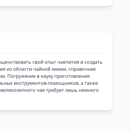
ершенствовать свой опыт чаепития и создать
ния из области чайной химии, справочник
ым. Погружение в науку приготовления
льных инструментов-помощников, а также
е великолепного чая требует лишь немного