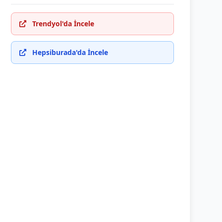
Trendyol'da İncele
Hepsiburada'da İncele