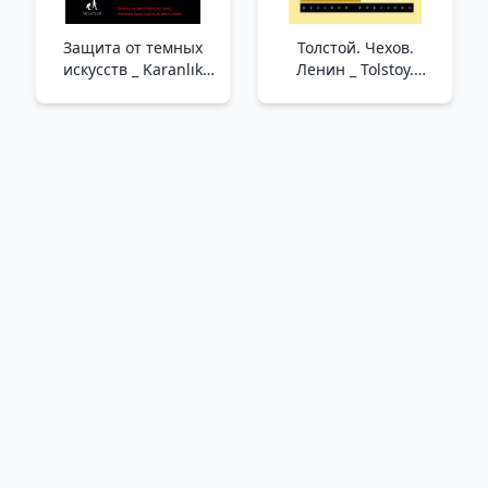
Защита от темных
Толстой. Чехов.
искусств _ Karanlık
Ленин _ Tolstoy.
Sanat Koruması
Çehov. Lenin