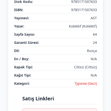
Stok Kodu:
9785171507633
ISBN:
9785171507633
Yayınevi:
AST
Yazar:
Kolektif (Kolektif)
Sayfa Sayısı:
64
Garanti Süresi:
24
Dil:
Rusça
En / Boy:
N/A
Kapak Tipi:
Ciltsiz (Ciltsiz)
Kağıt Tipi:
N/A
Kategori:
Туризм (Gezi)
Satış Linkleri