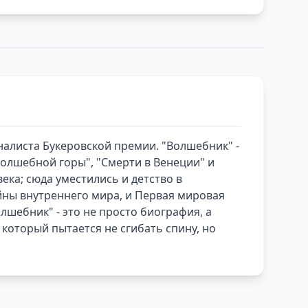
алиста Букеровской премии. "Волшебник" -
олшебной горы", "Смерти в Венеции" и
ека; сюда уместились и детство в
йны внутреннего мира, и Первая мировая
олшебник" - это не просто биография, а
 который пытается не сгибать спину, но