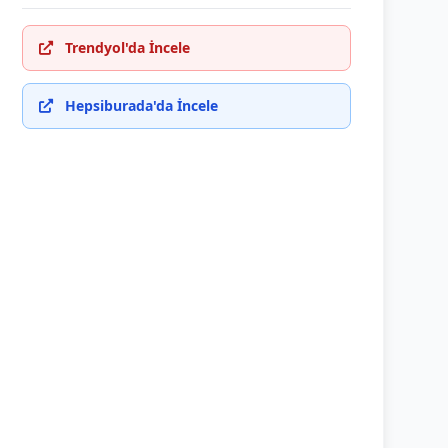
Trendyol'da İncele
Hepsiburada'da İncele