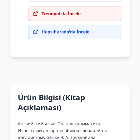
Trendyol'da İncele
Hepsiburada'da İncele
Ürün Bilgisi (Kitap
Açıklaması)
Английский язык. Полная грамматика,
Известный автор пособий и словарей по
английскому языку В. А. Державина