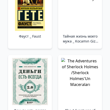
Фауст _ Faust
Тайная жизнь моего
мужа _ Kocamın Gizli
Hayatı