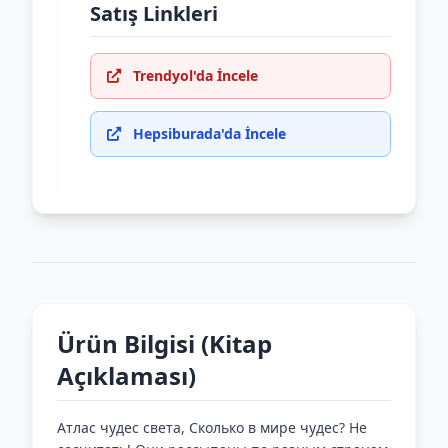
Satış Linkleri
Trendyol'da İncele
Hepsiburada'da İncele
Ürün Bilgisi (Kitap
Açıklaması)
Атлас чудес света, Сколько в мире чудес? Не