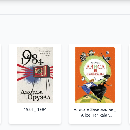
1984 _ 1984
Алиса в Зазеркалье _
Alice Harikalar
Diyarında