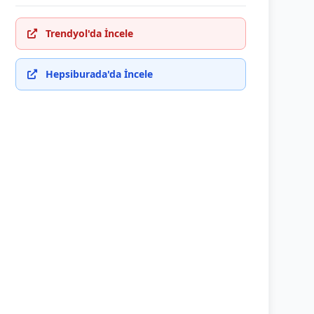
Trendyol'da İncele
Hepsiburada'da İncele