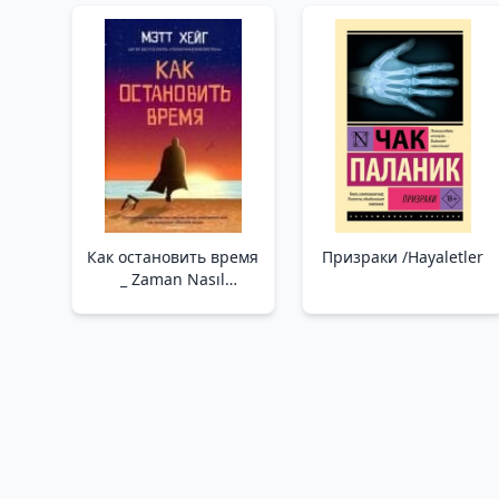
Как остановить время
Призраки /Hayaletler
_ Zaman Nasıl
Durdurulur