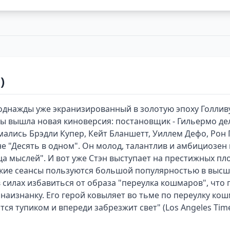
)
однажды уже экранизированный в золотую эпоху Голлив
ны вышла новая киноверсия: постановщик - Гильермо де
мались Брэдли Купер, Кейт Бланшетт, Уиллем Дефо, Рон 
 "Десять в одном". Он молод, талантлив и амбициозен 
ца мыслей". И вот уже Стэн выступает на престижных п
еские сеансы пользуются большой популярностью в высши
 силах избавиться от образа "переулка кошмаров", что п
изнанку. Его герой ковыляет во тьме по переулку кошм
тся тупиком и впереди забрезжит свет" (Los Angeles Time