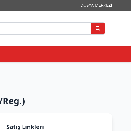
DOSYA MERKEZİ
/Reg.)
Satış Linkleri