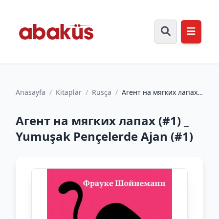
Anasayfa
/
Kitaplar
/
Rusça
/
Агент на мягких лапах
(#1) _ Yumuşak
Pençelerde Ajan (#1)
Агент на мягких лапах (#1) _
Yumuşak Pençelerde Ajan (#1)