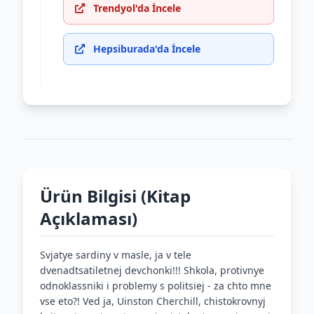
Trendyol'da İncele
Hepsiburada'da İncele
Ürün Bilgisi (Kitap
Açıklaması)
Svjatye sardiny v masle, ja v tele
dvenadtsatiletnej devchonki!!! Shkola, protivnye
odnoklassniki i problemy s politsiej - za chto mne
vse eto?! Ved ja, Uinston Cherchill, chistokrovnyj