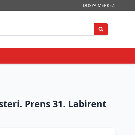
DOSYA MERKEZİ
eri. Prens 31. Labirent