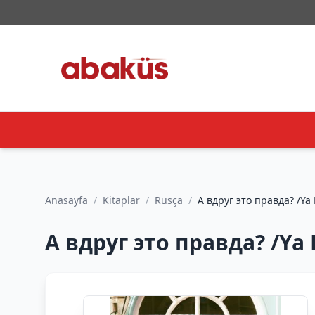
Anasayfa
/
Kitaplar
/
Rusça
/
А вдруг 
А вдруг это правда? /Ya