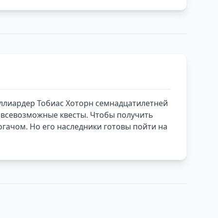
иллиардер Тобиас Хоторн семнадцатилетней
и всевозможные квесты. Чтобы получить
гачом. Но его наследники готовы пойти на