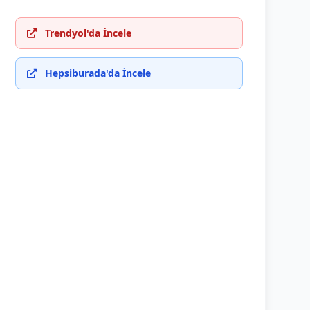
Trendyol'da İncele
Hepsiburada'da İncele