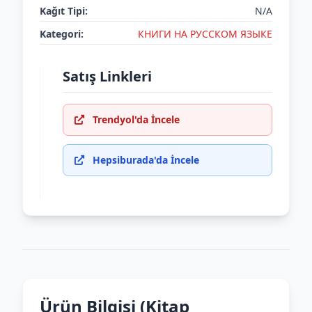
Kağıt Tipi:
N/A
Kategori:
КНИГИ НА РУССКОМ ЯЗЫКЕ
Satış Linkleri
Trendyol'da İncele
Hepsiburada'da İncele
Ürün Bilgisi (Kitap