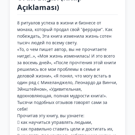
Açıklaması)
8 ритуалов успеха в жизни и бизнесе от
монаха, который продал свой "феррари". Как
побеждать, Эта книга изменила жизнь сотен
тысяч людей по всему свету.
«То, о чем пишет автор, вы не прочитаете
нигде!..», «Моя жизнь изменилась! И это всего
за восемь дней», «После прочтения этой книги
решились все мои проблемы в семье и
деловой жизни», «Я понял, что могу встать в
один ряд с Микеланджело, Леонардо да Винчи,
Эйнштейном», «Удивительная,
вдохновляющая, полная мудрости книга!».
Тысячи подобных отзывов говорят сами за
себя!
Прочитав эту книгу, вы узнаете:
 как научиться управлять людьми,
 как правильно ставить цели и достигать их,