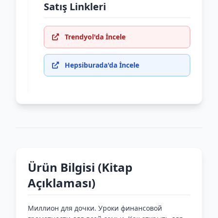
Satış Linkleri
Trendyol'da İncele
Hepsiburada'da İncele
Ürün Bilgisi (Kitap
Açıklaması)
Миллион для дочки. Уроки финансовой