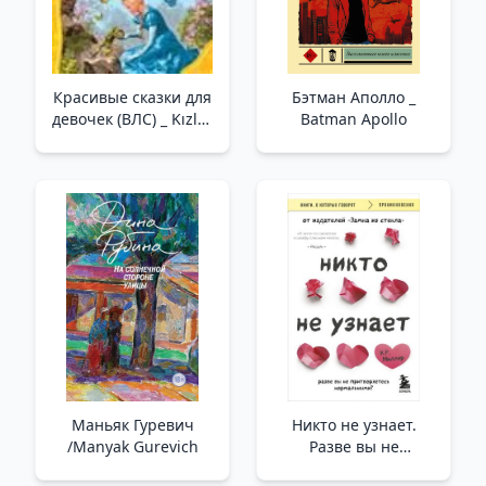
Красивые сказки для
Бэтман Аполло _
девочек (ВЛС) _ Kızlar
Batman Apollo
İçin Güzel Masallar
Маньяк Гуревич
Никто не узнает.
/Manyak Gurevich
Разве вы не
притворяетесь