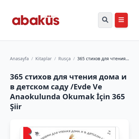
Anasayfa
/
Kitaplar
/
Rusça
/
365 стихов для чтения
дома и в детском саду
/Evde Ve Anaokulunda...
365 стихов для чтения дома и
в детском саду /Evde Ve
Anaokulunda Okumak İçin 365
Şiir