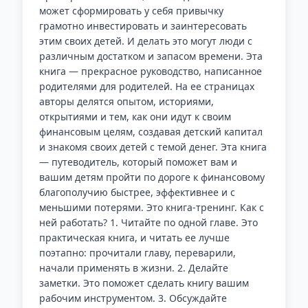
может сформировать у себя привычку
грамотно инвестировать и заинтересовать
этим своих детей. И делать это могут люди с
различным достатком и запасом времени. Эта
книга — прекрасное руководство, написанное
родителями для родителей. На ее страницах
авторы делятся опытом, историями,
открытиями и тем, как они идут к своим
финансовым целям, создавая детский капитал
и знакомя своих детей с темой денег. Эта книга
— путеводитель, который поможет вам и
вашим детям пройти по дороге к финансовому
благополучию быстрее, эффективнее и с
меньшими потерями. Это книга-тренинг. Как с
ней работать? 1. Читайте по одной главе. Это
практическая книга, и читать ее лучше
поэтапно: прочитали главу, переварили,
начали применять в жизни. 2. Делайте
заметки. Это поможет сделать книгу вашим
рабочим инструментом. 3. Обсуждайте